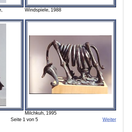
e,
Windspiele, 1988
Milchkuh, 1995
Seite 1 von 5
Weiter